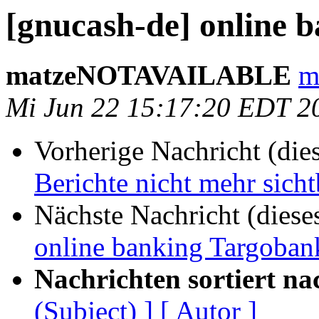
[gnucash-de] online 
matzeNOTAVAILABLE
m
Mi Jun 22 15:17:20 EDT 2
Vorherige Nachricht (die
Berichte nicht mehr sicht
Nächste Nachricht (diese
online banking Targoban
Nachrichten sortiert na
(Subject) ]
[ Autor ]