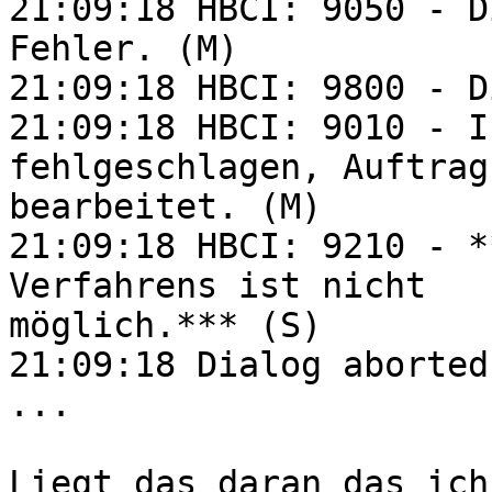
21:09:18 HBCI: 9050 - D
Fehler. (M)

21:09:18 HBCI: 9800 - D
21:09:18 HBCI: 9010 - I
fehlgeschlagen, Auftrag
bearbeitet. (M)

21:09:18 HBCI: 9210 - *
Verfahrens ist nicht

möglich.*** (S)

21:09:18 Dialog aborted
...

Liegt das daran das ich