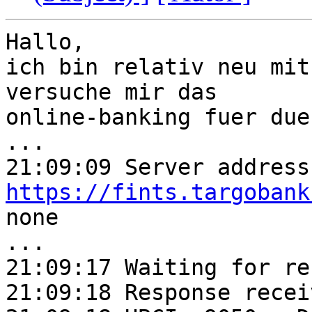
Hallo,

ich bin relativ neu mit
versuche mir das

online-banking fuer due
...

https://fints.targobank

none

...

21:09:17 Waiting for re
21:09:18 Response receiv