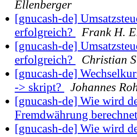
Ellenberger
[gnucash-de] Umsatzsteu
erfolgreich?
Frank H. E
[gnucash-de] Umsatzsteu
erfolgreich?
Christian 
[gnucash-de] Wechselkur
-> skript?
Johannes Ro
[gnucash-de] Wie wird de
Fremdwährung berechne
[gnucash-de] Wie wird de