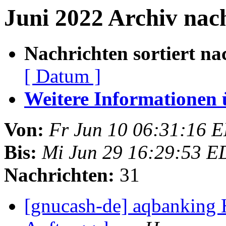
Juni 2022 Archiv nach
Nachrichten sortiert na
[ Datum ]
Weitere Informationen üb
Von:
Fr Jun 10 06:31:16 
Bis:
Mi Jun 29 16:29:53 E
Nachrichten:
31
[gnucash-de] aqbanking