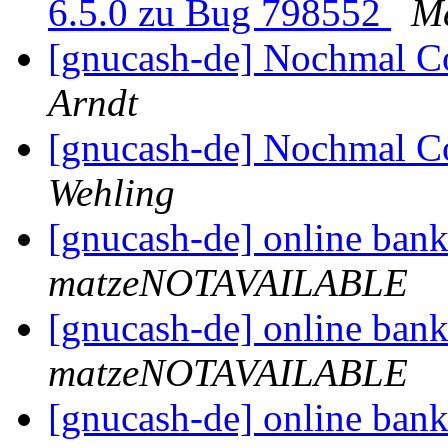
6.5.0 zu Bug 798552
Me
[gnucash-de] Nochmal C
Arndt
[gnucash-de] Nochmal C
Wehling
[gnucash-de] online ban
matzeNOTAVAILABLE
[gnucash-de] online ban
matzeNOTAVAILABLE
[gnucash-de] online ban