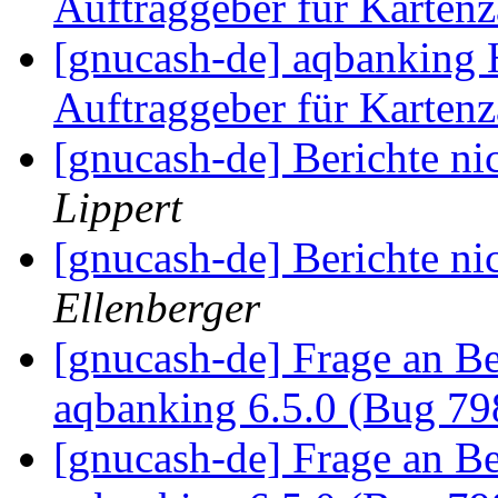
Auftraggeber für Karten
[gnucash-de] aqbanking
Auftraggeber für Karten
[gnucash-de] Berichte ni
Lippert
[gnucash-de] Berichte ni
Ellenberger
[gnucash-de] Frage an B
aqbanking 6.5.0 (Bug 7
[gnucash-de] Frage an B