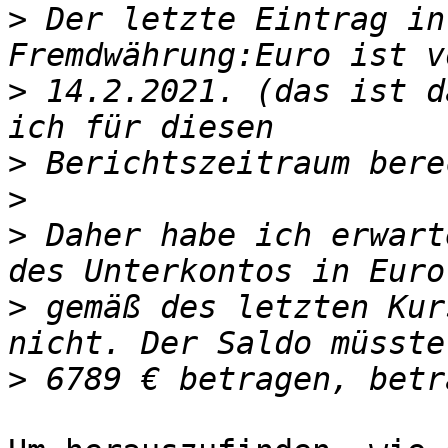
>
 Der letzte Eintrag in
>
 14.2.2021. (das ist d
>
>
>
 Daher habe ich erwart
>
 gemäß des letzten Kur
>