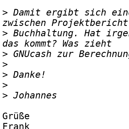
>
 Damit ergibt sich ein
>
 Buchhaltung. Hat irge
>
>
>
>
>
Grüße

Frank
