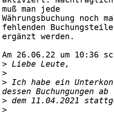
muß man jede

Währungsbuchung noch ma
fehlenden Buchungsteile

ergänzt werden.

Am 26.06.22 um 10:36 sc
>
>
>
 Ich habe ein Unterkon
>
>