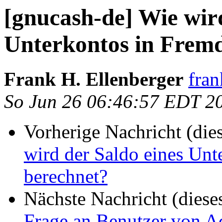
[gnucash-de] Wie wird
Unterkontos in Frem
Frank H. Ellenberger
fran
So Jun 26 06:46:57 EDT 2
Vorherige Nachricht (die
wird der Saldo eines Un
berechnet?
Nächste Nachricht (diese
Frage an Benutzer von 