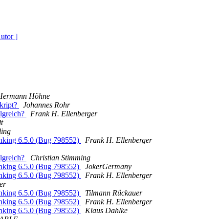
utor ]
Hermann Höhne
kript?
Johannes Rohr
lgreich?
Frank H. Ellenberger
t
ling
anking 6.5.0 (Bug 798552)
Frank H. Ellenberger
lgreich?
Christian Stimming
anking 6.5.0 (Bug 798552)
JokerGermany
anking 6.5.0 (Bug 798552)
Frank H. Ellenberger
er
anking 6.5.0 (Bug 798552)
Tilmann Rückauer
anking 6.5.0 (Bug 798552)
Frank H. Ellenberger
anking 6.5.0 (Bug 798552)
Klaus Dahlke