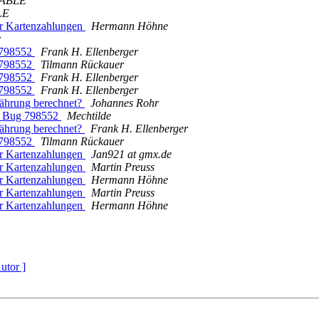
LABLE
LE
ür Kartenzahlungen
Hermann Höhne
r
 798552
Frank H. Ellenberger
 798552
Tilmann Rückauer
 798552
Frank H. Ellenberger
 798552
Frank H. Ellenberger
währung berechnet?
Johannes Rohr
zu Bug 798552
Mechtilde
währung berechnet?
Frank H. Ellenberger
 798552
Tilmann Rückauer
ür Kartenzahlungen
Jan921 at gmx.de
ür Kartenzahlungen
Martin Preuss
ür Kartenzahlungen
Hermann Höhne
ür Kartenzahlungen
Martin Preuss
ür Kartenzahlungen
Hermann Höhne
utor ]