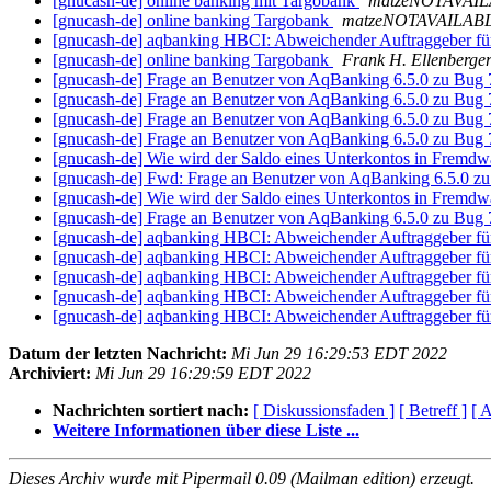
[gnucash-de] online banking mit Targobank
matzeNOTAVAI
[gnucash-de] online banking Targobank
matzeNOTAVAILAB
[gnucash-de] aqbanking HBCI: Abweichender Auftraggeber f
[gnucash-de] online banking Targobank
Frank H. Ellenberge
[gnucash-de] Frage an Benutzer von AqBanking 6.5.0 zu Bug
[gnucash-de] Frage an Benutzer von AqBanking 6.5.0 zu Bug
[gnucash-de] Frage an Benutzer von AqBanking 6.5.0 zu Bug
[gnucash-de] Frage an Benutzer von AqBanking 6.5.0 zu Bug
[gnucash-de] Wie wird der Saldo eines Unterkontos in Fremd
[gnucash-de] Fwd: Frage an Benutzer von AqBanking 6.5.0 
[gnucash-de] Wie wird der Saldo eines Unterkontos in Fremd
[gnucash-de] Frage an Benutzer von AqBanking 6.5.0 zu Bug
[gnucash-de] aqbanking HBCI: Abweichender Auftraggeber f
[gnucash-de] aqbanking HBCI: Abweichender Auftraggeber f
[gnucash-de] aqbanking HBCI: Abweichender Auftraggeber f
[gnucash-de] aqbanking HBCI: Abweichender Auftraggeber f
[gnucash-de] aqbanking HBCI: Abweichender Auftraggeber f
Datum der letzten Nachricht:
Mi Jun 29 16:29:53 EDT 2022
Archiviert:
Mi Jun 29 16:29:59 EDT 2022
Nachrichten sortiert nach:
[ Diskussionsfaden ]
[ Betreff ]
[ A
Weitere Informationen über diese Liste ...
Dieses Archiv wurde mit Pipermail 0.09 (Mailman edition) erzeugt.