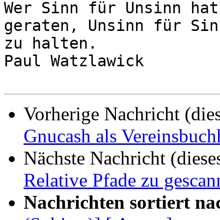
Wer Sinn für Unsinn hat
geraten, Unsinn für Sinn
zu halten.

Paul Watzlawick

Vorherige Nachricht (die
Gnucash als Vereinsbuch
Nächste Nachricht (diese
Relative Pfade zu gescan
Nachrichten sortiert na