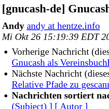
[gnucash-de] Gnucash
Andy
andy at hentze.info
Mi Okt 26 15:19:39 EDT 2
Vorherige Nachricht (die
Gnucash als Vereinsbuch
Nächste Nachricht (diese
Relative Pfade zu gescan
Nachrichten sortiert na
(Subject) ]
[ Autor ]