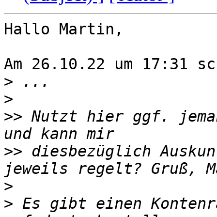
Hallo Martin,

Am 26.10.22 um 17:31 sc
>
>
>>
 Nutzt hier ggf. jema
>>
 diesbezüglich Auskun
>
>
 Es gibt einen Kontenr