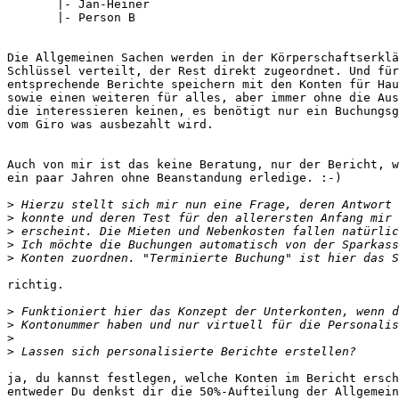
       |- Jan-Heiner

       |- Person B

Die Allgemeinen Sachen werden in der Körperschaftserklä
Schlüssel verteilt, der Rest direkt zugeordnet. Und für
entsprechende Berichte speichern mit den Konten für Hau
sowie einen weiteren für alles, aber immer ohne die Aus
die interessieren keinen, es benötigt nur ein Buchungsg
vom Giro was ausbezahlt wird.

Auch von mir ist das keine Beratung, nur der Bericht, w
ein paar Jahren ohne Beanstandung erledige. :-)

>
>
>
>
>
richtig.

>
>
>
>
ja, du kannst festlegen, welche Konten im Bericht ersch
entweder Du denkst dir die 50%-Aufteilung der Allgemein