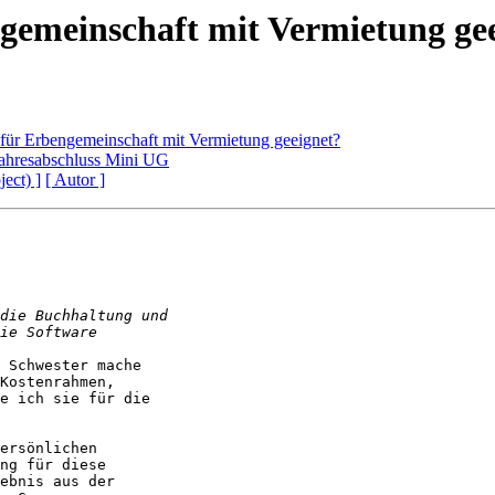
gemeinschaft mit Vermietung ge
für Erbengemeinschaft mit Vermietung geeignet?
Jahresabschluss Mini UG
ject) ]
[ Autor ]
 Schwester mache

Kostenrahmen,

e ich sie für die

ersönlichen

ng für diese

ebnis aus der
