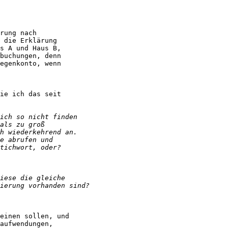
rung nach

 die Erklärung

s A und Haus B,

buchungen, denn

egenkonto, wenn

ie ich das seit

einen sollen, und

aufwendungen,
