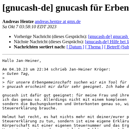
[gnucash-de] gnucash für Erben
Andreas Hentze
andreas.hentze at gmx.de
Sa Okt 7 03:58:10 EDT 2023
Vorherige Nachricht (dieses Gesprächs):
[gnucash-de] gnucash 
Nächste Nachricht (dieses Gesprächs):
[gnucash-de] Hilfe bei 
Nachrichten sortiert nach:
[ Datum ]
[ Thema ]
[ Betreff (Sub
Hallo Jan-Heiner,

Am 04.10.23 um 22:34 schrieb Jan-Heiner Kröger:

>
>
>
>
gnucash ist dafür gut geeignet: für meine Frau und ihre
ich das genau so. Allerdings nicht mit einem komplexen 
sondern die Buchungskonten und Unterkonten genau so, wi
Steuererklärung brauche.

Helmut hat recht, es hat nichts mehr mit deiner/eurer p
Steuererklärung zu tun, sondern ist eine eigene Erkläru
Körperschaft mit einer eigenen Steuernummer und das Erg