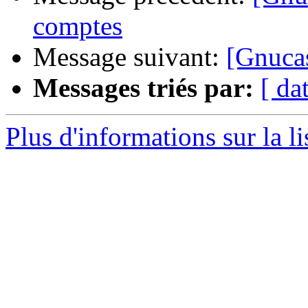
comptes
Message suivant:
[Gnuca
Messages triés par:
[ da
Plus d'informations sur la l