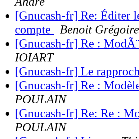
André
[Gnucash-fr] Re: Éditer 
compte
Benoit Grégoire
[Gnucash-fr] Re : ModÃ¨l
IOIART
[Gnucash-fr] Le rappro
[Gnucash-fr] Re : Modèle
POULAIN
[Gnucash-fr] Re: Re : Mo
POULAIN