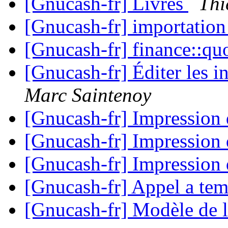
[Gnucash-fr] Livres
Thi
[Gnucash-fr] importatio
[Gnucash-fr] finance::qu
[Gnucash-fr] Éditer les
Marc Saintenoy
[Gnucash-fr] Impression 
[Gnucash-fr] Impression 
[Gnucash-fr] Impression 
[Gnucash-fr] Appel a tem
[Gnucash-fr] Modèle de 