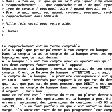
>
>
>
>
>
>
>
>
>
>
Le rapprochement est un terme comptable.

Cela s'applique principalement à ton compte en banque.

Dans ta compta tu as le compte de la banque avec les op
bancaires que tu fais dessus.

A la banque ils ont ton compte avec es opérations qu'il
Ces deux comptes fonctionnent à l'opposé.

Régulièrement la banque t'envoie un extrait de ton comp
compta. C'est le Relevé de banque. ATTENTION il s'agit 
la compta de la banque, la première conséquence c'est q
et CREDIT sont inversés par rapport à ce que toi du dev
qui fait que pas mal de gens pensent que DEBIT c'est un
alors qu'un compte de banque dans leur compta en DEBIT 
d'argent... mais bon...)

Donc ce relevé est l'inverse du tien. Ou plutôt devrais
manque peut-être des opérations et la banque a peut-êtr
erreurs, notamment des inversions de centimes (-45,93 a
-45,39), ils en font parfois vu que c'est autorisé dans
marge, ils auraient tort de ne pas programmer leur comp