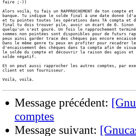
faire ;-))

Alors voilà, tu fais un RAPPROCHEMENT de ton compte et 
banque. Tu indique le solde final à une date donné (d'a
et tu pointes toutes les opérations dans TA compta et d
final tu dois trouver pile, avoir un écart de 0. Sinon 
quelqu'un s'est gouré. Un fois le rapprochement terminé
sommes non pointées sont disponibles pour de futurs rap
peux ainsi garder trace des chèques pas encore encaissé
Dans le même genre tu peux en profiter pour recadrer le
d'encaissement des chèques dans ta compta afin de visua
le solde du compte et découvrir la raison des agios et 
solde négatif.

Et on peut aussi rapprocher les autres comptes, par exe
client et son fournisseur.

Voilà, voilà.

Message précédent:
[Gnuc
comptes
Message suivant:
[Gnucas