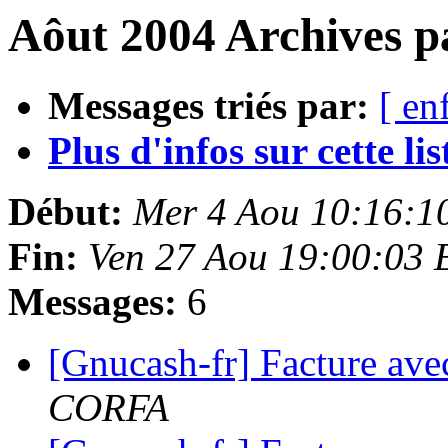
Aôut 2004 Archives p
Messages triés par:
[ en
Plus d'infos sur cette list
Début:
Mer 4 Aou 10:16:1
Fin:
Ven 27 Aou 19:00:03 
Messages:
6
[Gnucash-fr] Facture avec
CORFA