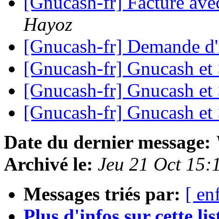
[Gnucash-fr] Facture avec
Hayoz
[Gnucash-fr] Demande d
[Gnucash-fr] Gnucash et
[Gnucash-fr] Gnucash et
[Gnucash-fr] Gnucash et
Date du dernier message:
Archivé le:
Jeu 21 Oct 15:
Messages triés par:
[ en
Plus d'infos sur cette list