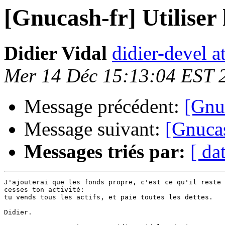
[Gnucash-fr] Utiliser 
Didier Vidal
didier-devel a
Mer 14 Déc 15:13:04 EST 
Message précédent:
[Gnuc
Message suivant:
[Gnucas
Messages triés par:
[ da
J'ajouterai que les fonds propre, c'est ce qu'il reste 
cesses ton activité:

tu vends tous les actifs, et paie toutes les dettes.

Didier.
