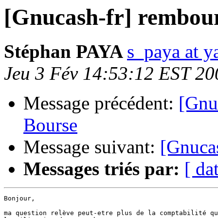
[Gnucash-fr] rembour
Stéphan PAYA
s_paya at y
Jeu 3 Fév 14:53:12 EST 20
Message précédent:
[Gnuc
Bourse
Message suivant:
[Gnucas
Messages triés par:
[ da
Bonjour,

ma question relève peut-etre plus de la comptabilité qu