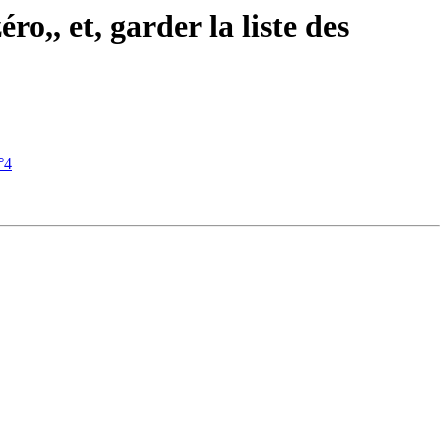
,, et, garder la liste des
°4