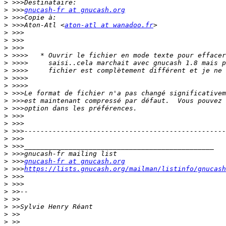
>
>
 >>>
gnucash-fr at gnucash.org
>
>
 >>>Aton-Atl <
aton-atl at wanadoo.fr
>
>
>
>
>
>
>
>
>
>
>
>
>
>
>
>
>
>
 >>>
gnucash-fr at gnucash.org
>
 >>>
https://lists.gnucash.org/mailman/listinfo/gnucash
>
>
>
>
>
>
>