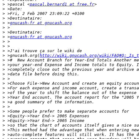
>
 >pascal <
pascal.bernard1 at free.fr
>
>
>
>
 >
gnucash-fr at gnucash.org
>
>
>
 >
gnucash-fr at gnucash.org
>
>
>
>
 >gnucash.org(
http://wiki.gnucash.org/wiki/FAQ#Q:_Is_t
>
>
>
>
>
>
>
>
>
>
>
>
>
>
>
>
>