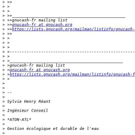
>
>
>
>
>
>
 >>
gnucash-fr at gnucash.org
>
 >>
https://lists.gnucash.org/mailman/listinfo/gnucash-
>
>
>
>
>
>
>
>
>
 >
gnucash-fr at gnucash.org
>
 >
https://lists.gnucash.org/mailman/listinfo/gnucash-f
>
>
>
>
>
>
>
>
>
>
>
>
>