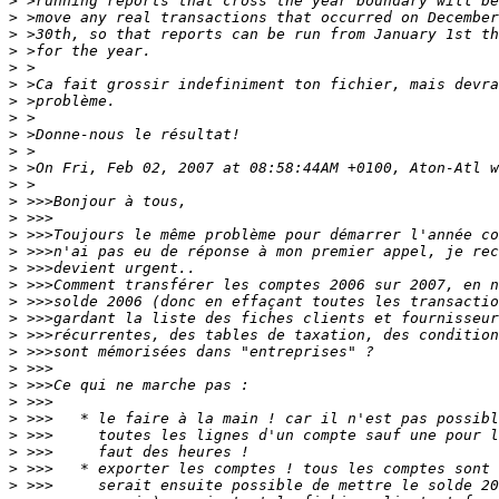
>
>
>
>
>
>
>
>
>
>
>
>
>
>
>
>
>
>
>
>
>
>
>
>
>
>
>
>
>
>