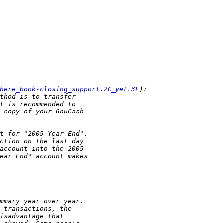
here_book-closing_support.2C_yet.3F