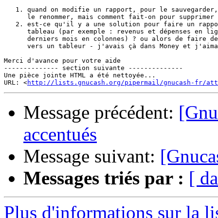
   1. quand on modifie un rapport, pour le sauvegarder,
      le renommer, mais comment fait-on pour supprimer 
   2. est-ce qu'il y a une solution pour faire un rappo
      tableau (par exemple : revenus et dépenses en lig
      derniers mois en colonnes) ? ou alors de faire de
      vers un tableur - j'avais çà dans Money et j'aima
Merci d'avance pour votre aide

-------------- section suivante --------------

Une pièce jointe HTML a été nettoyée...

URL: <
http://lists.gnucash.org/pipermail/gnucash-fr/att
Message précédent:
[Gnuc
accentués
Message suivant:
[Gnucas
Messages triés par :
[ da
Plus d'informations sur la l