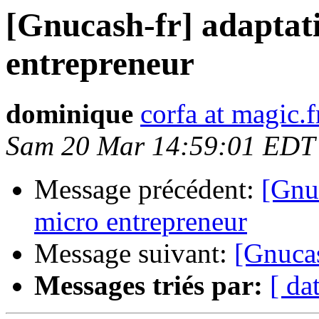
[Gnucash-fr] adaptat
entrepreneur
dominique
corfa at magic.f
Sam 20 Mar 14:59:01 EDT
Message précédent:
[Gnu
micro entrepreneur
Message suivant:
[Gnucas
Messages triés par:
[ da