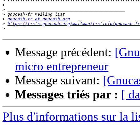
>
>
>
>
>
gnucash-fr at gnucash.org
>
https://lists.gnucash.org/mailman/listinfo/gnucash-fr
>
Message précédent:
[Gnu
micro entrepreneur
Message suivant:
[Gnucas
Messages triés par :
[ da
Plus d'informations sur la l