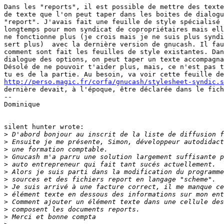
Dans les "reports", il est possible de mettre des texte
de texte que l'on peut taper dans les boites de dialogu
"report". J'avais fait une feuille de style spécialisé 
longtemps pour mon syndicat de copropriétaires mais ell
ne fonctionne plus (je crois mais je ne suis plus syndi
sert plus)  avec la dernière version de gnucash. Il fau
comment sont fait les feuilles de style existantes. Dan
dialogue des options, on peut taper un texte accompagna
Désolé de ne pouvoir t'aider plus, mais, ce n'est pas t
http://perso.magic.fr/corfa/gnucash/stylesheet-syndic.s
dernière devait, à l'époque, être déclarée dans le fich
-- 

Dominique

silent hunter wrote:

>
>
>
>
>
>
>
>
>
>
>
>