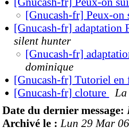
[Gnucash-fr] Peux-on sui
[Gnucash-fr] Peux-on 
[Gnucash-fr] adaptation
silent hunter
[Gnucash-fr] adaptati
dominique
[Gnucash-fr] Tutoriel en 
[Gnucash-fr] cloture
La
Date du dernier message:
Archivé le :
Lun 29 Mar 0