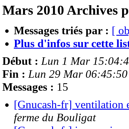
Mars 2010 Archives p
Messages triés par :
[ ob
Plus d'infos sur cette list
Début :
Lun 1 Mar 15:04:
Fin :
Lun 29 Mar 06:45:5
Messages :
15
[Gnucash-fr] ventilation
ferme du Bouligat