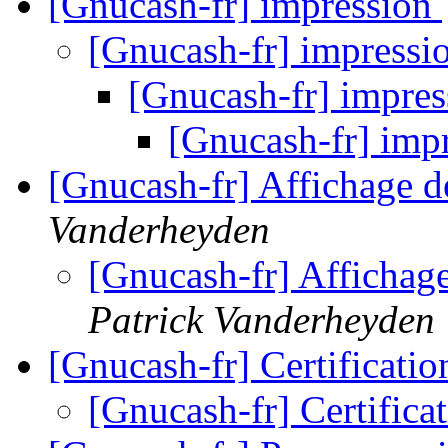
[Gnucash-fr] impression
[Gnucash-fr] impressi
[Gnucash-fr] impre
[Gnucash-fr] imp
[Gnucash-fr] Affichage de
Vanderheyden
[Gnucash-fr] Affichage
Patrick Vanderheyden
[Gnucash-fr] Certificati
[Gnucash-fr] Certifica