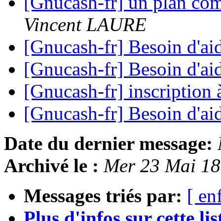
[Gnucash-fr] un plan com
Vincent LAURE
[Gnucash-fr] Besoin d'ai
[Gnucash-fr] Besoin d'ai
[Gnucash-fr] inscription à
[Gnucash-fr] Besoin d'ai
Date du dernier message:
Archivé le :
Mer 23 Mai 1
Messages triés par:
[ en
Plus d'infos sur cette list