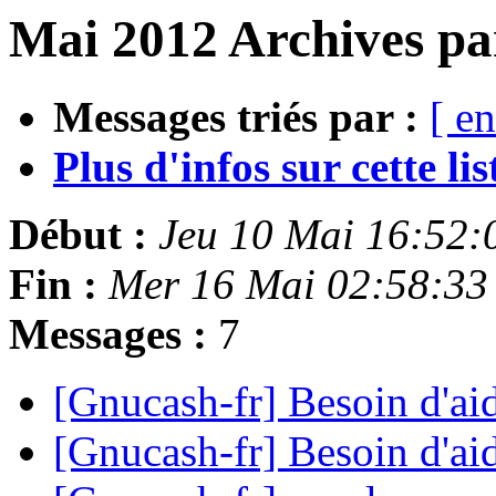
Mai 2012 Archives pa
Messages triés par :
[ en
Plus d'infos sur cette list
Début :
Jeu 10 Mai 16:52
Fin :
Mer 16 Mai 02:58:3
Messages :
7
[Gnucash-fr] Besoin d'ai
[Gnucash-fr] Besoin d'ai