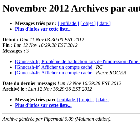
Novembre 2012 Archives par au
Messages triés par :
[ enfilade ]
[ objet ]
[ date ]
Plus d'infos sur cette liste...
Début :
Dim 11 Nov 03:30:00 EST 2012
Fin :
Lun 12 Nov 16:29:28 EST 2012
Messages :
3
[Gnucash-fr] Problème de traduction lors de l'impression d'une
[Gnucash-fr] Afficher un compte caché
RC
[Gnucash-fr] Afficher un compte caché
Pierre ROGER
Date du dernier message:
Lun 12 Nov 16:29:28 EST 2012
Archivé le :
Lun 12 Nov 16:29:36 EST 2012
Messages triés par:
[ enfilade ]
[ objet ]
[ date ]
Plus d'infos sur cette liste...
Archive générée par Pipermail 0.09 (Mailman edition).