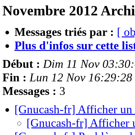
Novembre 2012 Archiv
Messages triés par :
[ ob
Plus d'infos sur cette list
Début :
Dim 11 Nov 03:30
Fin :
Lun 12 Nov 16:29:28
Messages :
3
[Gnucash-fr] Afficher u
[Gnucash-fr] Afficher