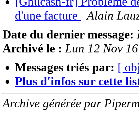
[Gnucash-fr] Problème de 
d'une facture
Alain Lau
Date du dernier message:
Archivé le :
Lun 12 Nov 16
Messages triés par:
[ ob
Plus d'infos sur cette list
Archive générée par Piperm