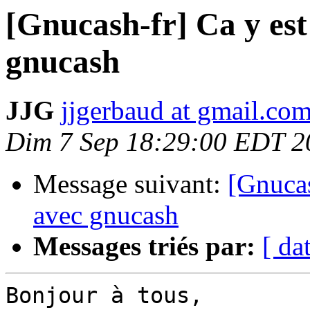
[Gnucash-fr] Ca y est
gnucash
JJG
jjgerbaud at gmail.co
Dim 7 Sep 18:29:00 EDT 2
Message suivant:
[Gnucas
avec gnucash
Messages triés par:
[ da
Bonjour à tous,
