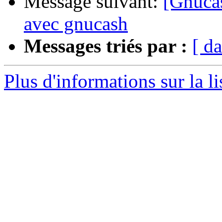
Message suivant:
[Gnucas
avec gnucash
Messages triés par :
[ da
Plus d'informations sur la l