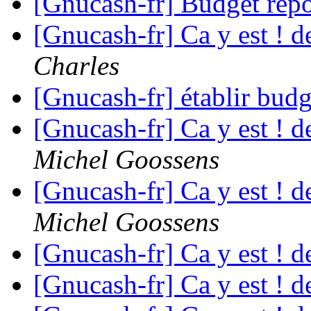
[Gnucash-fr] Budget repo
[Gnucash-fr] Ca y est ! 
Charles
[Gnucash-fr] établir bud
[Gnucash-fr] Ca y est ! 
Michel Goossens
[Gnucash-fr] Ca y est ! 
Michel Goossens
[Gnucash-fr] Ca y est ! 
[Gnucash-fr] Ca y est ! 