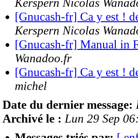
Kerspern Nicolas Wanado
[Gnucash-fr] Ca y est ! 
Kerspern Nicolas Wanado
[Gnucash-fr] Manual in 
Wanadoo.fr
[Gnucash-fr] Ca y est ! 
michel
Date du dernier message:
Archivé le :
Lun 29 Sep 06
Messages triés par:
[ en