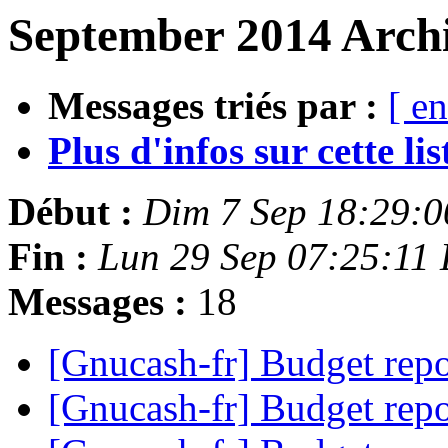
September 2014 Archi
Messages triés par :
[ en
Plus d'infos sur cette list
Début :
Dim 7 Sep 18:29:
Fin :
Lun 29 Sep 07:25:11
Messages :
18
[Gnucash-fr] Budget repo
[Gnucash-fr] Budget repo