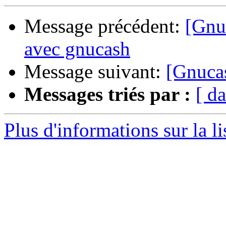
Message précédent:
[Gnuc
avec gnucash
Message suivant:
[Gnucas
Messages triés par :
[ da
Plus d'informations sur la l