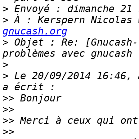
>
>
 À : Kerspern Nicolas 
gnucash.org
>
 Objet : Re: [Gnucash-
>
>
 Le 20/09/2014 16:46, 
>>
>>
>>
>>