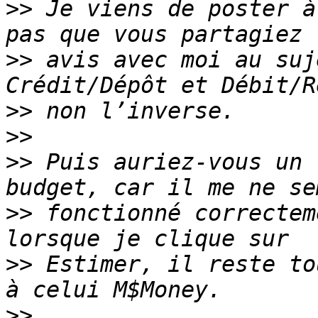
>>
 Je viens de poster à
>>
 avis avec moi au suj
>>
>>
>>
 Puis auriez-vous un 
>>
 fonctionné correctem
>>
 Estimer, il reste to
>>