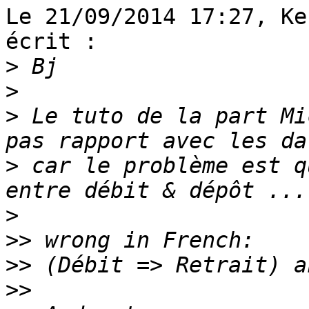
Le 21/09/2014 17:27, Ke
écrit :

>
>
>
 Le tuto de la part Mi
>
 car le problème est q
>
>>
>>
>>