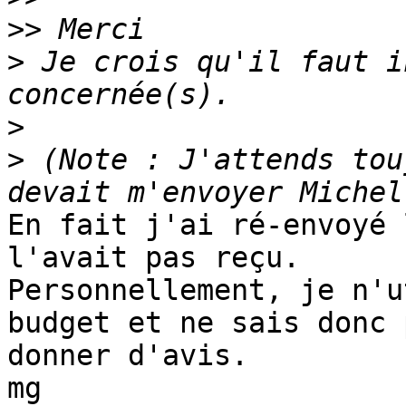
>>
>
 Je crois qu'il faut i
>
>
 (Note : J'attends tou
En fait j'ai ré-envoyé 
l'avait pas reçu.

Personnellement, je n'u
budget et ne sais donc p
donner d'avis.
