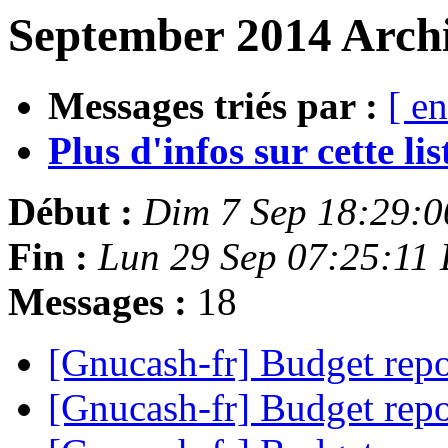
September 2014 Archi
Messages triés par :
[ en
Plus d'infos sur cette list
Début :
Dim 7 Sep 18:29:
Fin :
Lun 29 Sep 07:25:11
Messages :
18
[Gnucash-fr] Budget repo
[Gnucash-fr] Budget repo