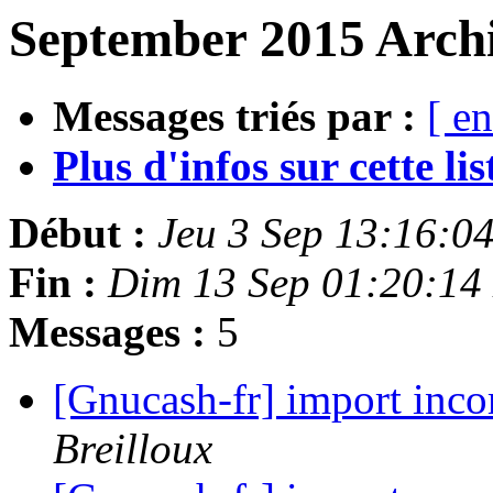
September 2015 Archi
Messages triés par :
[ en
Plus d'infos sur cette list
Début :
Jeu 3 Sep 13:16:0
Fin :
Dim 13 Sep 01:20:14
Messages :
5
[Gnucash-fr] import inc
Breilloux