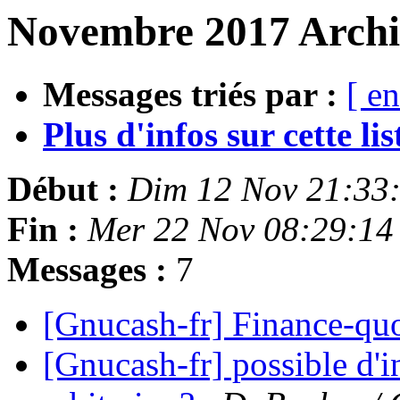
Novembre 2017 Archiv
Messages triés par :
[ en
Plus d'infos sur cette list
Début :
Dim 12 Nov 21:33
Fin :
Mer 22 Nov 08:29:14
Messages :
7
[Gnucash-fr] Finance-qu
[Gnucash-fr] possible d'i