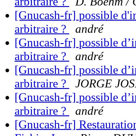
arbitraire ?
D. Boehm / 
[Gnucash-fr] possible d'i
arbitraire ?
andré
[Gnucash-fr] possible d’i
arbitraire ?
andré
[Gnucash-fr] possible d’i
arbitraire ?
JORGE JOS
[Gnucash-fr] possible d’i
arbitraire ?
andré
[Gnucash-fr] Restauration