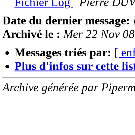
Fichier Log
Pierre DU
Date du dernier message:
Archivé le :
Mer 22 Nov 08
Messages triés par:
[ en
Plus d'infos sur cette list
Archive générée par Piperm