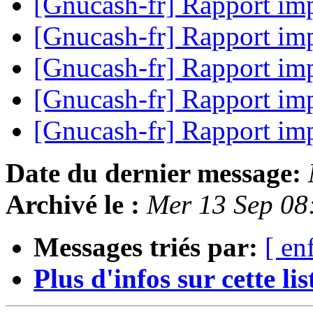
[Gnucash-fr] Rapport im
[Gnucash-fr] Rapport im
[Gnucash-fr] Rapport im
[Gnucash-fr] Rapport im
[Gnucash-fr] Rapport im
Date du dernier message:
Archivé le :
Mer 13 Sep 08
Messages triés par:
[ en
Plus d'infos sur cette list