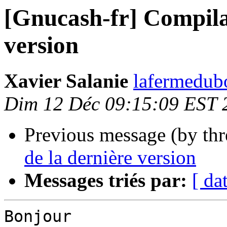
[Gnucash-fr] Compilat
version
Xavier Salanie
lafermedubo
Dim 12 Déc 09:15:09 EST 
Previous message (by th
de la dernière version
Messages triés par:
[ da
Bonjour
