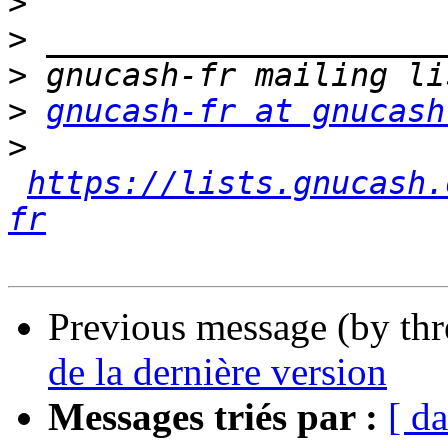
>
>
>
>
gnucash-fr at gnucash
>
https://lists.gnucash.
fr
Previous message (by th
de la dernière version
Messages triés par :
[ da