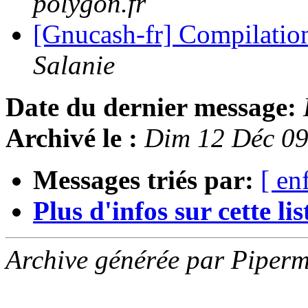
polygon.fr
[Gnucash-fr] Compilation
Salanie
Date du dernier message:
Archivé le :
Dim 12 Déc 09
Messages triés par:
[ en
Plus d'infos sur cette list
Archive générée par Piperm