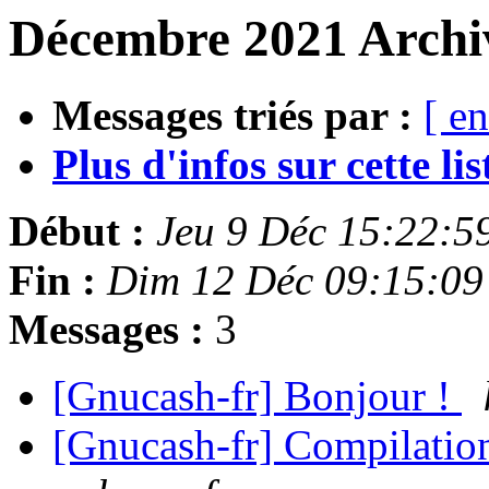
Décembre 2021 Archiv
Messages triés par :
[ en
Plus d'infos sur cette list
Début :
Jeu 9 Déc 15:22:5
Fin :
Dim 12 Déc 09:15:09
Messages :
3
[Gnucash-fr] Bonjour !
[Gnucash-fr] Compilation