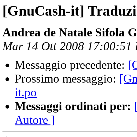
[GnuCash-it] Traduzion
Andrea de Natale Sifola G
Mar 14 Ott 2008 17:00:51
Messaggio precedente:
[
Prossimo messaggio:
[Gn
it.po
Messaggi ordinati per:
Autore ]