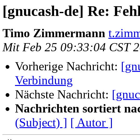
[gnucash-de] Re: Feh
Timo Zimmermann
t.zim
Mit Feb 25 09:33:04 CST 
Vorherige Nachricht:
[gn
Verbindung
Nächste Nachricht:
[gnuc
Nachrichten sortiert na
(Subject) ]
[ Autor ]