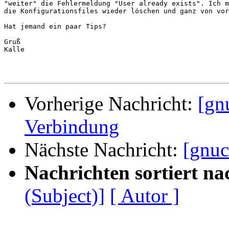
"weiter" die Fehlermeldung "User already exists". Ich m
die Konfigurationsfiles wieder löschen und ganz von vor
Hat jemand ein paar Tips?

Gruß

Kalle

Vorherige Nachricht:
[gn
Verbindung
Nächste Nachricht:
[gnuc
Nachrichten sortiert na
(Subject)]
[ Autor ]