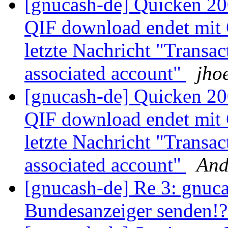
[gnucash-de] Quicken 20
QIF download endet mit
letzte Nachricht "Transac
associated account"
jho
[gnucash-de] Quicken 20
QIF download endet mit
letzte Nachricht "Transac
associated account"
And
[gnucash-de] Re 3: gnuca
Bundesanzeiger senden!