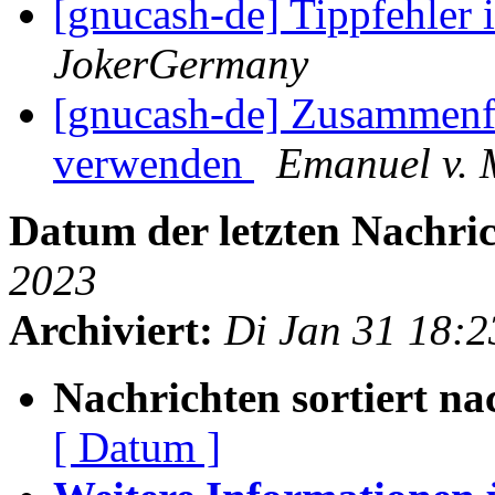
[gnucash-de] Tippfehler
JokerGermany
[gnucash-de] Zusammenfa
verwenden
Emanuel v. 
Datum der letzten Nachric
2023
Archiviert:
Di Jan 31 18:
Nachrichten sortiert na
[ Datum ]