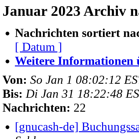
Januar 2023 Archiv n
Nachrichten sortiert na
[ Datum ]
Weitere Informationen üb
Von:
So Jan 1 08:02:12 E
Bis:
Di Jan 31 18:22:48 E
Nachrichten:
22
[gnucash-de] Buchungssa