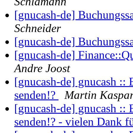
Schlamann
[gnucash-de] Buchungssa
Schneider
[gnucash-de] Buchungssa
[gnucash-de] Finance::Qu
Andre Joost
[gnucash-de] gnucash :: 
senden!?
Martin Kaspa
[gnucash-de] gnucash :: 
senden!? - vielen Dank f