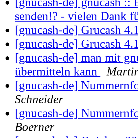
[gnucash-de] gnucash :: 
senden!? - vielen Dank f
[gnucash-de] Grucash 4
[gnucash-de] Grucash 4
[gnucash-de] man mit gnu
übermitteln kann
Marti
[gnucash-de] Nummernf
Schneider
[gnucash-de] Nummernf
Boerner