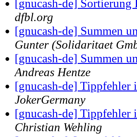
[gnucash-de] Sortierung
dfbl.org
[gnucash-de] Summen und
Gunter (Solidaritaet Gm
[gnucash-de] Summen und
Andreas Hentze
[gnucash-de] Tippfehler
JokerGermany
[gnucash-de] Tippfehler
Christian Wehling