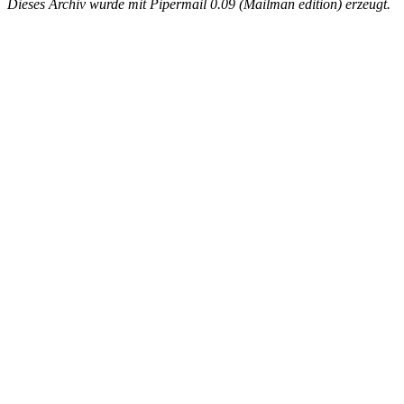
Dieses Archiv wurde mit Pipermail 0.09 (Mailman edition) erzeugt.