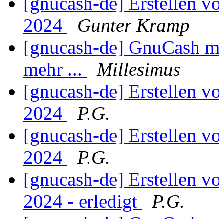
[gnucash-de] Erstellen v
2024
Gunter Kramp
[gnucash-de] GnuCash mi
mehr ...
Millesimus
[gnucash-de] Erstellen v
2024
P.G.
[gnucash-de] Erstellen v
2024
P.G.
[gnucash-de] Erstellen v
2024 - erledigt
P.G.