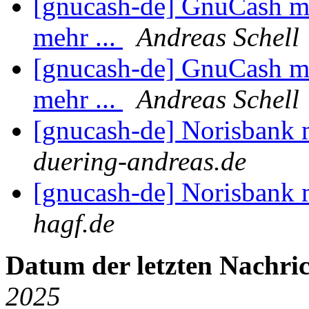
[gnucash-de] GnuCash mi
mehr ...
Andreas Schell
[gnucash-de] GnuCash mi
mehr ...
Andreas Schell
[gnucash-de] Norisbank 
duering-andreas.de
[gnucash-de] Norisbank 
hagf.de
Datum der letzten Nachric
2025