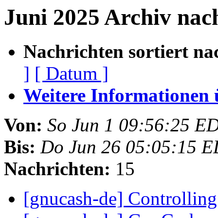
Juni 2025 Archiv nac
Nachrichten sortiert na
]
[ Datum ]
Weitere Informationen üb
Von:
So Jun 1 09:56:25 E
Bis:
Do Jun 26 05:05:15 
Nachrichten:
15
[gnucash-de] Controllin