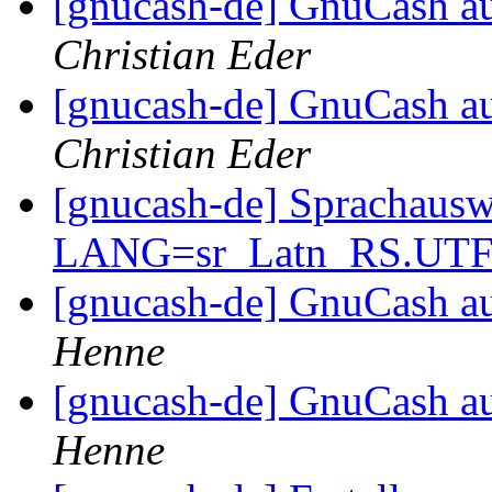
[gnucash-de] GnuCash a
Christian Eder
[gnucash-de] GnuCash a
Christian Eder
[gnucash-de] Sprachauswa
LANG=sr_Latn_RS.UT
[gnucash-de] GnuCash a
Henne
[gnucash-de] GnuCash a
Henne