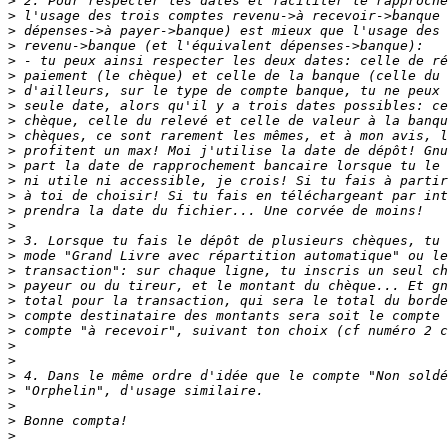
>
>
>
>
>
>
>
>
>
>
>
>
>
>
>
>
>
>
>
>
>
>
>
>
>
>
>
>
>
>