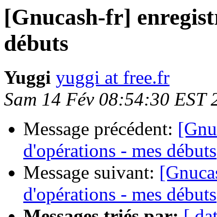
[Gnucash-fr] enregist
débuts
Yuggi
yuggi at free.fr
Sam 14 Fév 08:54:30 EST 
Message précédent:
[Gnu
d'opérations - mes débuts
Message suivant:
[Gnucas
d'opérations - mes débuts
Messages triés par:
[ da