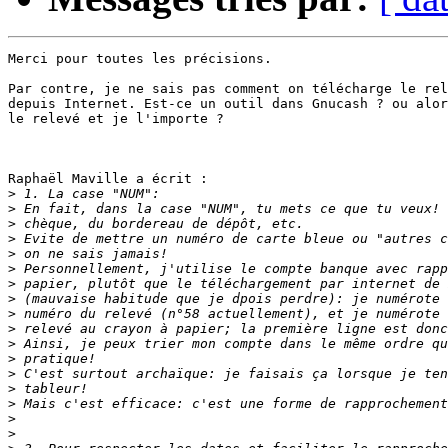
Merci pour toutes les précisions.

Par contre, je ne sais pas comment on télécharge le rel
depuis Internet. Est-ce un outil dans Gnucash ? ou alor
le relevé et je l'importe ?

Raphaël Maville a écrit :

>
>
>
>
>
>
>
>
>
>
>
>
>
>
>
>
>