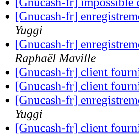
[Gnucash-fr] impossible
[Gnucash-fr] enregistrem
Yuggi
[Gnucash-fr] enregistrem
Raphaël Maville
[Gnucash-fr] client fourn
[Gnucash-fr] client fourn
[Gnucash-fr] enregistrem
Yuggi
[Gnucash-fr] client fourn