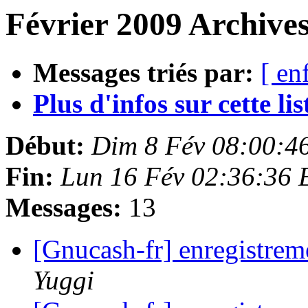
Février 2009 Archives
Messages triés par:
[ en
Plus d'infos sur cette list
Début:
Dim 8 Fév 08:00:4
Fin:
Lun 16 Fév 02:36:36 
Messages:
13
[Gnucash-fr] enregistrem
Yuggi