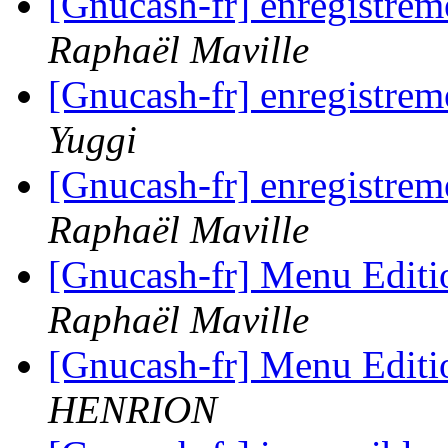
[Gnucash-fr] enregistrem
Raphaël Maville
[Gnucash-fr] enregistrem
Yuggi
[Gnucash-fr] enregistrem
Raphaël Maville
[Gnucash-fr] Menu Editi
Raphaël Maville
[Gnucash-fr] Menu Editi
HENRION