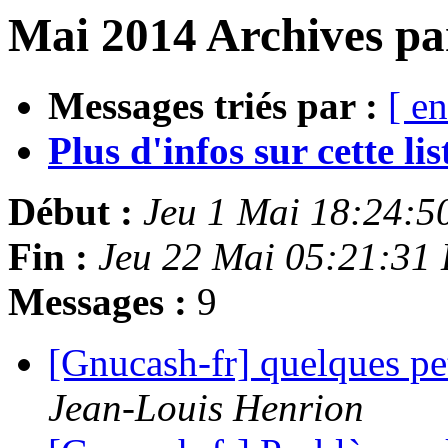
Mai 2014 Archives pa
Messages triés par :
[ en
Plus d'infos sur cette list
Début :
Jeu 1 Mai 18:24:
Fin :
Jeu 22 Mai 05:21:31
Messages :
9
[Gnucash-fr] quelques pe
Jean-Louis Henrion