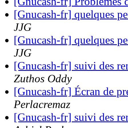
[Gnucash-fr] Problèmes 
[Gnucash-fr] quelques pe
JJG
[Gnucash-fr] quelques pe
JJG
[Gnucash-fr] suivi des 
Zuthos Oddy
[Gnucash-fr] Écran de pr
Perlacremaz
[Gnucash-fr] suivi des 