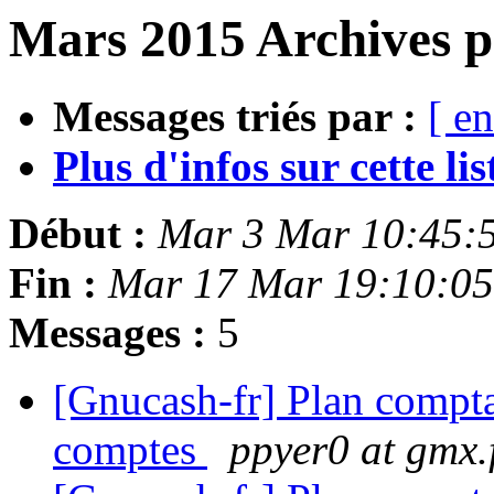
Mars 2015 Archives p
Messages triés par :
[ en
Plus d'infos sur cette list
Début :
Mar 3 Mar 10:45:
Fin :
Mar 17 Mar 19:10:0
Messages :
5
[Gnucash-fr] Plan comptab
comptes
ppyer0 at gmx.