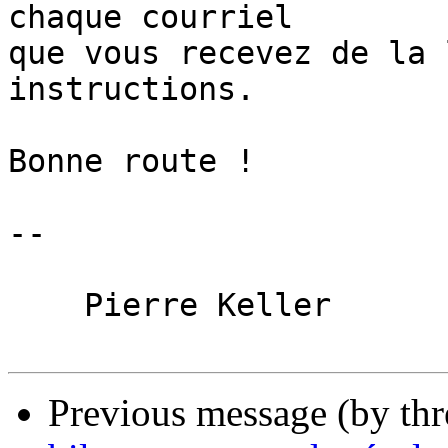
chaque courriel

que vous recevez de la 
instructions.

Bonne route !

-- 

    Pierre Keller

Previous message (by th