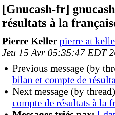
[Gnucash-fr] gnucash 
résultats à la français
Pierre Keller
pierre at kell
Jeu 15 Avr 05:35:47 EDT 
Previous message (by th
bilan et compte de résulta
Next message (by thread
compte de résultats à la f
Messages triés par:
[ da