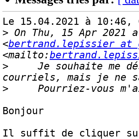
Le 15.04.2021 à 10:46, 
>
 On Thu, 15 Apr 2021 a
<
bertrand.lepissier at 
<mailto:
bertrand.lepiss
>
     Je souhaite me dé
>
Bonjour

Il suffit de cliquer su