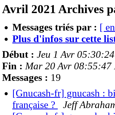
Avril 2021 Archives p
Messages triés par :
[ en
Plus d'infos sur cette list
Début :
Jeu 1 Avr 05:30:2
Fin :
Mar 20 Avr 08:55:47
Messages :
19
[Gnucash-fr] gnucash : bi
française ?
Jeff Abraha