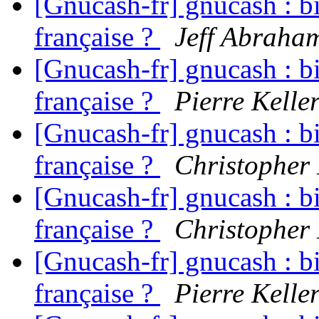
[Gnucash-fr] gnucash : bi
française ?
Jeff Abraha
[Gnucash-fr] gnucash : bi
française ?
Pierre Kelle
[Gnucash-fr] gnucash : bi
française ?
Christopher
[Gnucash-fr] gnucash : bi
française ?
Christopher
[Gnucash-fr] gnucash : bi
française ?
Pierre Kelle