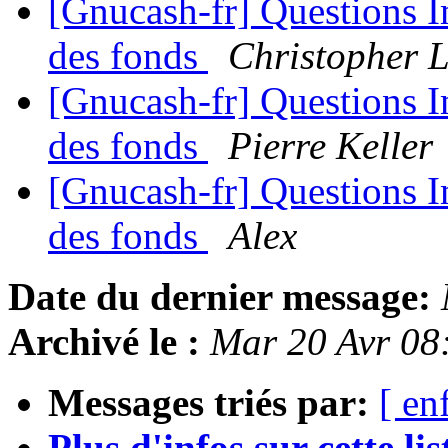
[Gnucash-fr] Questions 
des fonds
Christopher 
[Gnucash-fr] Questions 
des fonds
Pierre Keller
[Gnucash-fr] Questions 
des fonds
Alex
Date du dernier message:
Archivé le :
Mar 20 Avr 08
Messages triés par:
[ en
Plus d'infos sur cette list