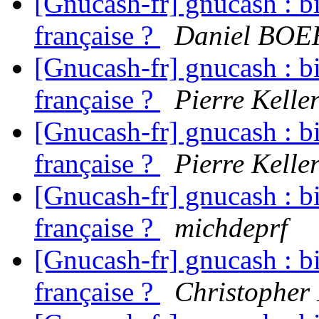
[Gnucash-fr] gnucash : bi
française ?
Daniel BO
[Gnucash-fr] gnucash : bi
française ?
Pierre Kelle
[Gnucash-fr] gnucash : bi
française ?
Pierre Kelle
[Gnucash-fr] gnucash : bi
française ?
michdeprf
[Gnucash-fr] gnucash : bi
française ?
Christopher