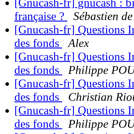
[Gnucash-fr] gnucash : bi
française ?
Sébastien d
[Gnucash-fr] Questions 
des fonds
Alex
[Gnucash-fr] Questions 
des fonds
Philippe P
[Gnucash-fr] Questions 
des fonds
Christian Rio
[Gnucash-fr] Questions 
des fonds
Philippe P