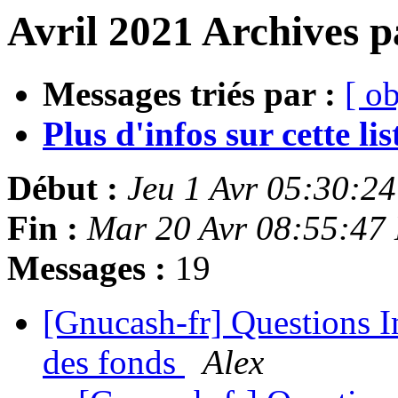
Avril 2021 Archives p
Messages triés par :
[ ob
Plus d'infos sur cette list
Début :
Jeu 1 Avr 05:30:2
Fin :
Mar 20 Avr 08:55:47
Messages :
19
[Gnucash-fr] Questions 
des fonds
Alex