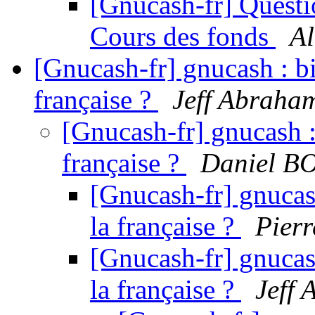
[Gnucash-fr] Questi
Cours des fonds
Al
[Gnucash-fr] gnucash : bi
française ?
Jeff Abraha
[Gnucash-fr] gnucash : 
française ?
Daniel 
[Gnucash-fr] gnucash
la française ?
Pierr
[Gnucash-fr] gnucash
la française ?
Jeff