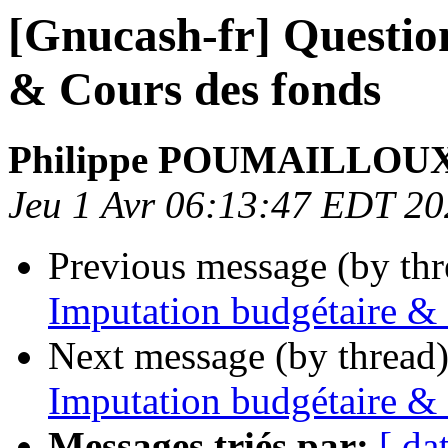
[Gnucash-fr] Questio
& Cours des fonds
Philippe POUMAILLOU
Jeu 1 Avr 06:13:47 EDT 2
Previous message (by th
Imputation budgétaire &
Next message (by thread
Imputation budgétaire &
Messages triés par:
[ da