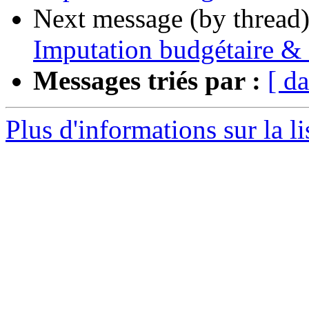
Next message (by thread
Imputation budgétaire &
Messages triés par :
[ da
Plus d'informations sur la l