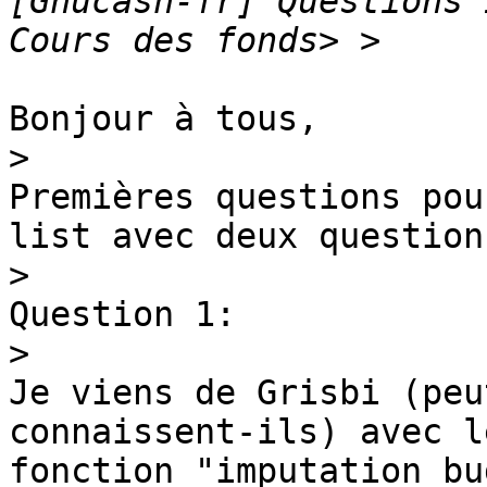
[Gnucash-fr] Questions 
Bonjour à tous,

>
Premières questions pou
list avec deux question
>
Question 1:

>
Je viens de Grisbi (peu
connaissent-ils) avec l
fonction "imputation bu