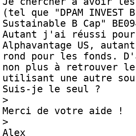
Je chercher à avoir les
(tel que "DPAM INVEST B
Sustainable B Cap" BE09
Autant j'ai réussi pour
Alphavantage US, autant
rond pour les fonds. D'
non plus à retrouver le
utilisant une autre sou
Suis-je le seul ?

>
Merci de votre aide !

>
Alex
