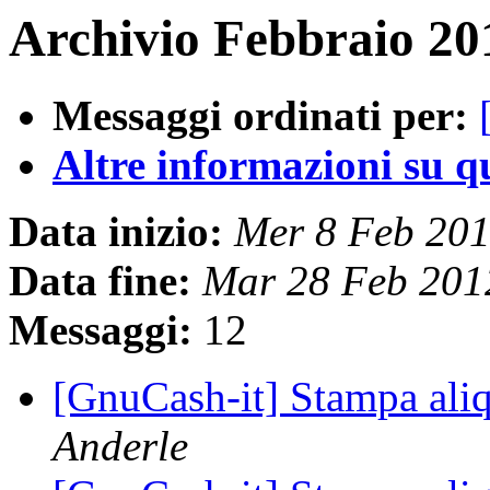
Archivio Febbraio 20
Messaggi ordinati per:
Altre informazioni su que
Data inizio:
Mer 8 Feb 20
Data fine:
Mar 28 Feb 201
Messaggi:
12
[GnuCash-it] Stampa aliq
Anderle