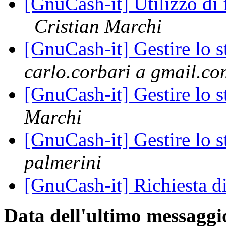
[GnuCash-it] Utilizzo di 
Cristian Marchi
[GnuCash-it] Gestire lo s
carlo.corbari a gmail.co
[GnuCash-it] Gestire lo s
Marchi
[GnuCash-it] Gestire lo s
palmerini
[GnuCash-it] Richiesta d
Data dell'ultimo messaggi