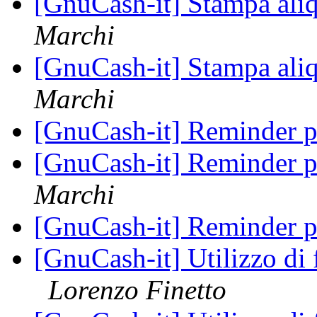
[GnuCash-it] Stampa aliq
Marchi
[GnuCash-it] Stampa aliq
Marchi
[GnuCash-it] Reminder pe
[GnuCash-it] Reminder pe
Marchi
[GnuCash-it] Reminder pe
[GnuCash-it] Utilizzo di 
Lorenzo Finetto