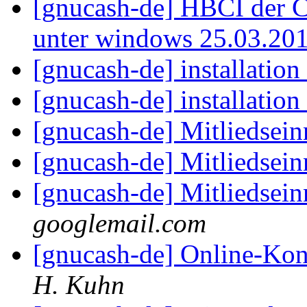
[gnucash-de] HBCI der 
unter windows 25.03.20
[gnucash-de] installation
[gnucash-de] installation
[gnucash-de] Mitliedse
[gnucash-de] Mitliedse
[gnucash-de] Mitliedse
googlemail.com
[gnucash-de] Online-Kon
H. Kuhn