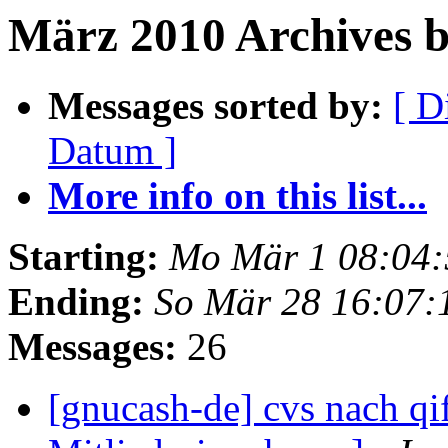
März 2010 Archives by
Messages sorted by:
[ D
Datum ]
More info on this list...
Starting:
Mo Mär 1 08:04:
Ending:
So Mär 28 16:07:
Messages:
26
[gnucash-de] cvs nach qi