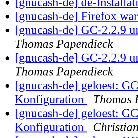
[gnucash-de] de-Installa
[gnucash-de] Firefox wa
[gnucash-de] GC-2.2.9 u
Thomas Papendieck
[gnucash-de] GC-2.2.9 u
Thomas Papendieck
[gnucash-de] geloest: GC
Konfiguration
Thomas 
[gnucash-de] geloest: GC
Konfiguration
Christia