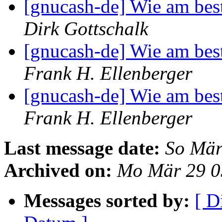
[gnucash-de] Wie am bes
Dirk Gottschalk
[gnucash-de] Wie am bes
Frank H. Ellenberger
[gnucash-de] Wie am bes
Frank H. Ellenberger
Last message date:
So Mär
Archived on:
Mo Mär 29 0
Messages sorted by:
[ D