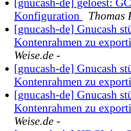
[gnucash-de] geloest: GC
Konfiguration
Thomas 
[gnucash-de] Gnucash stü
Kontenrahmen zu export
Weise.de -
[gnucash-de] Gnucash stü
Kontenrahmen zu export
[gnucash-de] Gnucash stü
Kontenrahmen zu export
Weise.de -