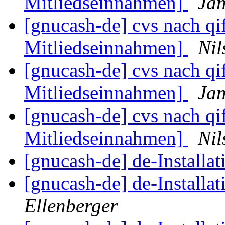
Mitliedseinnahmen]
Jan
[gnucash-de] cvs nach qi
Mitliedseinnahmen]
Nil
[gnucash-de] cvs nach qi
Mitliedseinnahmen]
Jan
[gnucash-de] cvs nach qi
Mitliedseinnahmen]
Nil
[gnucash-de] de-Installa
[gnucash-de] de-Installa
Ellenberger