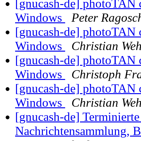
[gnucash-de] photoTAN c
Windows
Peter Ragosc
[gnucash-de] photoTAN c
Windows
Christian Weh
[gnucash-de] photoTAN c
Windows
Christoph Fr
[gnucash-de] photoTAN c
Windows
Christian Weh
[gnucash-de] Terminiert
Nachrichtensammlung, B