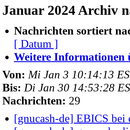
Januar 2024 Archiv n
Nachrichten sortiert na
[ Datum ]
Weitere Informationen üb
Von:
Mi Jan 3 10:14:13 E
Bis:
Di Jan 30 14:53:28 E
Nachrichten:
29
[gnucash-de] EBICS be