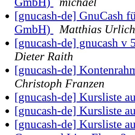
GmbH)
michael
[gnucash-de] GnuCash fü
GmbH)
Matthias Urlich
[gnucash-de] gnucash v 
Dieter Raith
[gnucash-de] Kontenrahm
Christoph Franzen
[gnucash-de] Kursliste a
[gnucash-de] Kursliste a
[gnucash-de] Kursliste a