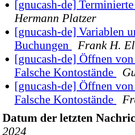
[gnucash-de] Terminiert
Hermann Platzer
[gnucash-de] Variablen u
Buchungen
Frank H. El
[gnucash-de] Öffnen von 
Falsche Kontostände
Gu
[gnucash-de] Öffnen von 
Falsche Kontostände
Fr
Datum der letzten Nachric
2024