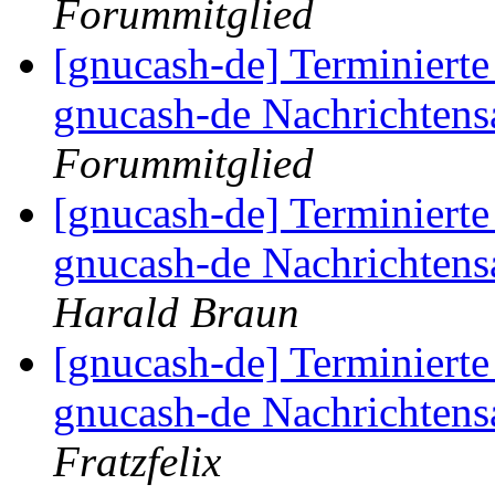
Forummitglied
[gnucash-de] Terminiert
gnucash-de Nachrichten
Forummitglied
[gnucash-de] Terminiert
gnucash-de Nachrichten
Harald Braun
[gnucash-de] Terminiert
gnucash-de Nachrichten
Fratzfelix