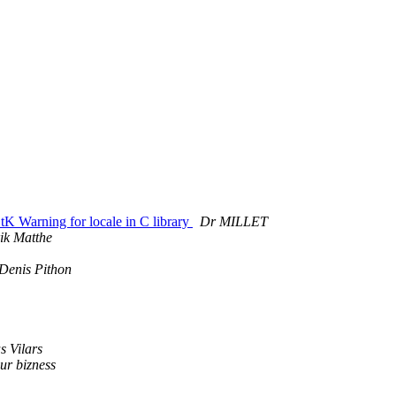
GtK Warning for locale in C library
Dr MILLET
ik Matthe
Denis Pithon
s Vilars
ur bizness