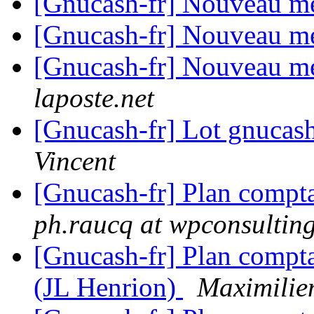
[Gnucash-fr] Nouveau 
[Gnucash-fr] Nouveau 
[Gnucash-fr] Nouveau 
laposte.net
[Gnucash-fr] Lot gnucash
Vincent
[Gnucash-fr] Plan compta
ph.raucq at wpconsultin
[Gnucash-fr] Plan compt
(JL Henrion)
Maximilie