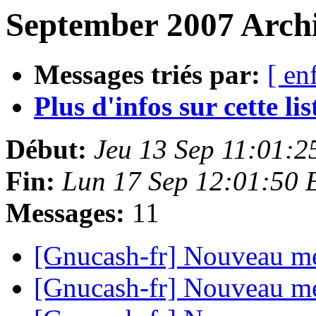
September 2007 Archi
Messages triés par:
[ en
Plus d'infos sur cette list
Début:
Jeu 13 Sep 11:01:
Fin:
Lun 17 Sep 12:01:50
Messages:
11
[Gnucash-fr] Nouveau 
[Gnucash-fr] Nouveau 