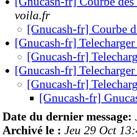
[Gnucash-fr] Courbe des
voila.fr
[Gnucash-fr] Courbe d
[Gnucash-fr] Telecharger
[Gnucash-fr] Telechar
[Gnucash-fr] Telecharger
[Gnucash-fr] Telechar
[Gnucash-fr] Gnuc
Date du dernier message:
Archivé le :
Jeu 29 Oct 13