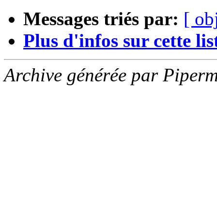
Messages triés par:
[ ob
Plus d'infos sur cette list
Archive générée par Piperm