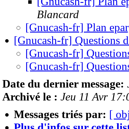
[Gnucash-fr] Plan e
Blancard
[Gnucash-fr] Plan epar
[Gnucash-fr] Questions 
[Gnucash-fr] Questio
[Gnucash-fr] Questio
Date du dernier message:
Archivé le :
Jeu 11 Avr 17
Messages triés par:
[ ob
Plus d'infos sur cette list