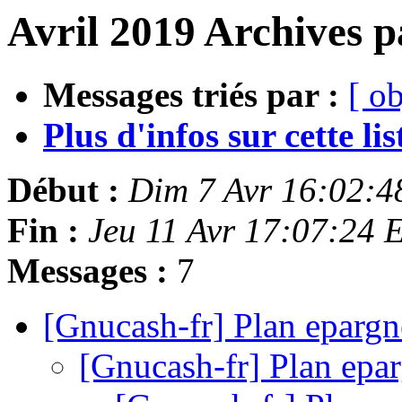
Avril 2019 Archives p
Messages triés par :
[ ob
Plus d'infos sur cette list
Début :
Dim 7 Avr 16:02:
Fin :
Jeu 11 Avr 17:07:24
Messages :
7
[Gnucash-fr] Plan epargn
[Gnucash-fr] Plan epar