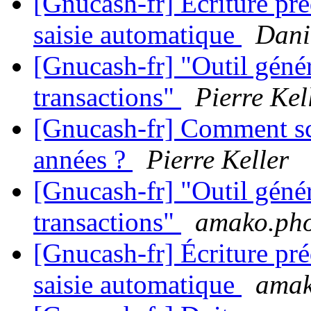
[Gnucash-fr] Écriture pré
saisie automatique
Dan
[Gnucash-fr] "Outil génér
transactions"
Pierre Kel
[Gnucash-fr] Comment sc
années ?
Pierre Keller
[Gnucash-fr] "Outil génér
transactions"
amako.ph
[Gnucash-fr] Écriture pré
saisie automatique
amak