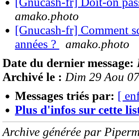
[Gnucash-fr] Doit-on pass
amako.photo
[Gnucash-fr] Comment sc
années ?
amako.photo
Date du dernier message:
Archivé le :
Dim 29 Aou 0
Messages triés par:
[ en
Plus d'infos sur cette list
Archive générée par Piperm