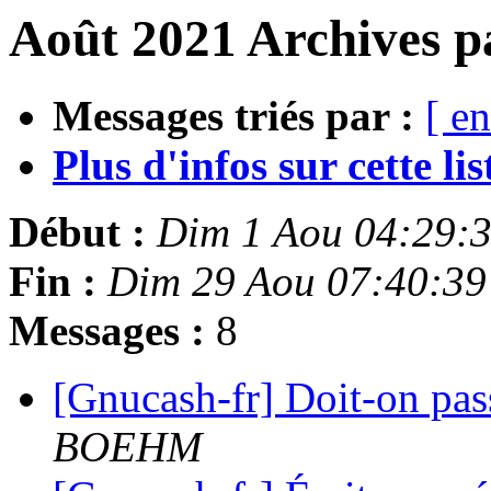
Août 2021 Archives p
Messages triés par :
[ en
Plus d'infos sur cette list
Début :
Dim 1 Aou 04:29:
Fin :
Dim 29 Aou 07:40:3
Messages :
8
[Gnucash-fr] Doit-on pass
BOEHM