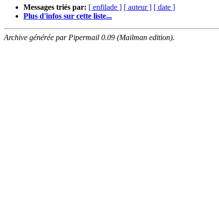
Messages triés par:
[ enfilade ]
[ auteur ]
[ date ]
Plus d'infos sur cette liste...
Archive générée par Pipermail 0.09 (Mailman edition).